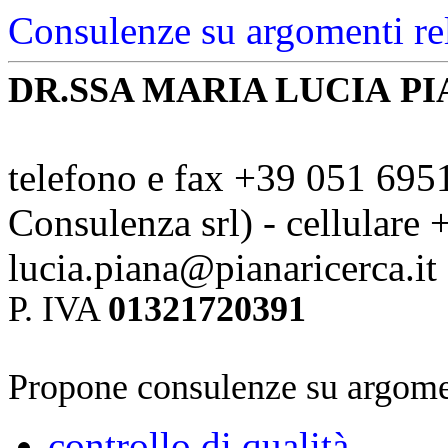
Consulenze su argomenti rel
DR.SSA MARIA LUCIA
PI
telefono e fax +39 051 695
Consulenza srl) - cellular
lucia.piana@pianaricerca.it
P. IVA
01321720391
Propone consulenze su argoment
controllo di qualità
,